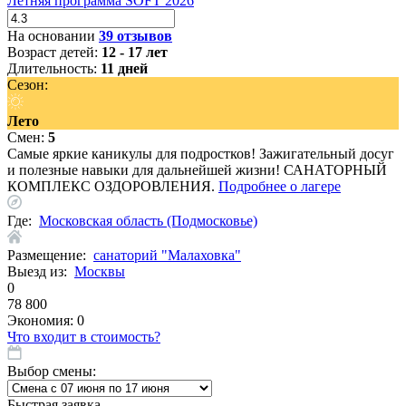
Летняя программа SOFT 2026
На основании
39 отзывов
Возраст детей:
12 - 17 лет
Длительность:
11 дней
Сезон:
Лето
Смен:
5
Cамые яркие каникулы для подростков! Зажигательный досуг
и полезные навыки для дальнейшей жизни! САНАТОРНЫЙ
КОМПЛЕКС ОЗДОРОВЛЕНИЯ.
Подробнее о лагере
Где:
Московская область (Подмосковье)
Размещение:
санаторий "Малаховка"
Выезд из:
Москвы
0
78 800
Экономия:
0
Что входит в стоимость?
Выбор смены:
Быстрая заявка