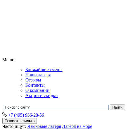
Меню
Ближайшие смены
Наши лагеря
Отзывы
Контакты
О компании
Акции и скидки
+7 (495) 966-28-56
Показать фильтр
Часто ищут:
Языковые лагеря
Лагеря на море