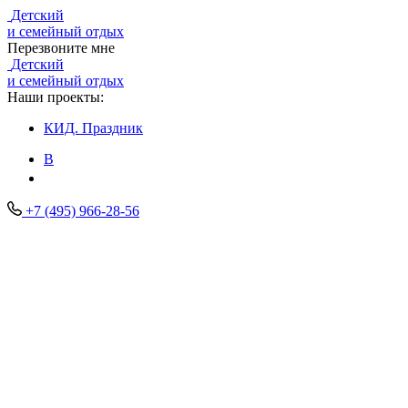
Детский
и семейный отдых
Перезвоните мне
Детский
и семейный отдых
Наши проекты:
КИД.
Праздник
В
+7 (495) 966-28-56