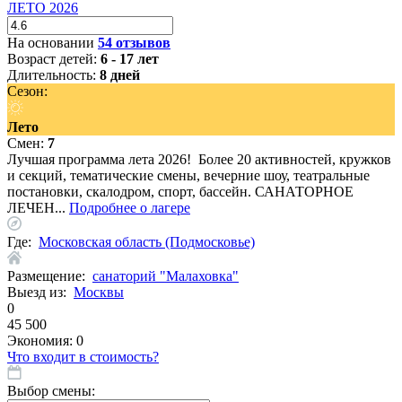
ЛЕТО 2026
На основании
54 отзывов
Возраст детей:
6 - 17 лет
Длительность:
8 дней
Сезон:
Лето
Смен:
7
Лучшая программа лета 2026! Более 20 активностей, кружков
и секций, тематические смены, вечерние шоу, театральные
постановки, скалодром, спорт, бассейн. САНАТОРНОЕ
ЛЕЧЕН...
Подробнее о лагере
Где:
Московская область (Подмосковье)
Размещение:
санаторий "Малаховка"
Выезд из:
Москвы
0
45 500
Экономия:
0
Что входит в стоимость?
Выбор смены: