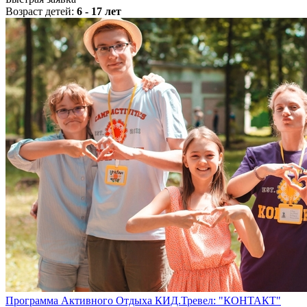
Возраст детей:
6 - 17 лет
Программа Активного Отдыха КИД.Тревел: "КОНТАКТ"