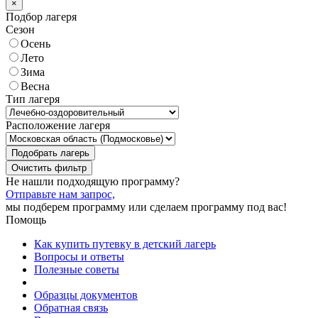
×
Подбор лагеря
Сезон
Осень
Лето
Зима
Весна
Тип лагеря
Расположение лагеря
Подобрать лагерь
Не нашли подходящую программу?
Отправьте нам запрос,
мы подберем программу или сделаем программу под вас!
Помощь
Как купить путевку в детский лагерь
Вопросы и ответы
Полезные советы
Образцы документов
Обратная связь