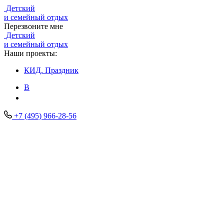
Детский
и семейный отдых
Перезвоните мне
Детский
и семейный отдых
Наши проекты:
КИД.
Праздник
В
+7 (495) 966-28-56