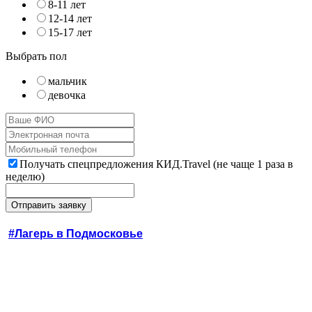
8-11 лет
12-14 лет
15-17 лет
Выбрать пол
мальчик
девочка
Получать спецпредложения КИД.Travel (не чаще 1 раза в
неделю)
#Лагерь в Подмосковье