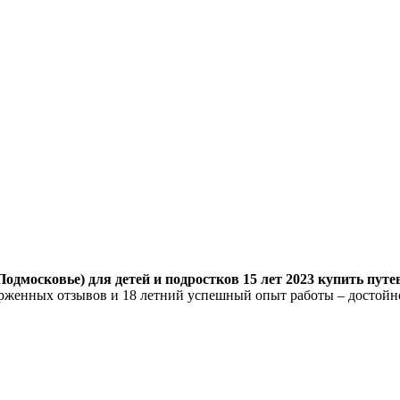
одмосковье) для детей и подростков 15 лет 2023 купить путе
торженных отзывов и 18 летний успешный опыт работы – достой