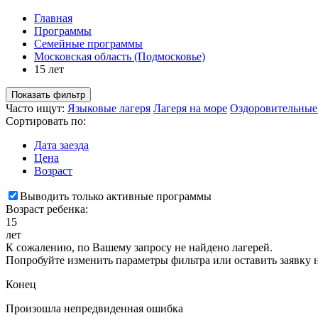
Главная
Программы
Семейные программы
Московская область (Подмосковье)
15 лет
Показать фильтр
Часто ищут:
Языковые лагеря
Лагеря на море
Оздоровительные
Сортировать по:
Дата заезда
Цена
Возраст
Выводить только активные программы
Возраст ребенка:
15
лет
К сожалению, по Вашему запросу не найдено лагерей.
Попробуйте изменить параметры фильтра или оставить заявку 
Конец
Произошла непредвиденная ошибка