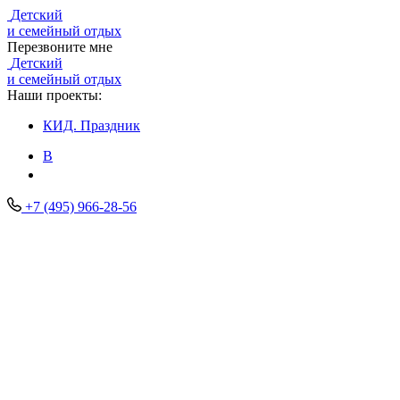
Детский
и семейный отдых
Перезвоните мне
Детский
и семейный отдых
Наши проекты:
КИД.
Праздник
В
+7 (495) 966-28-56