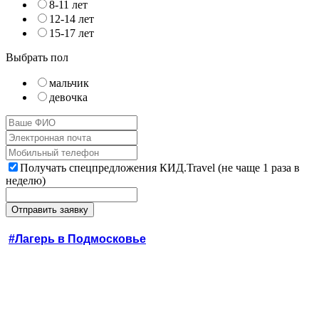
8-11 лет
12-14 лет
15-17 лет
Выбрать пол
мальчик
девочка
Получать спецпредложения КИД.Travel (не чаще 1 раза в
неделю)
#Лагерь в Подмосковье