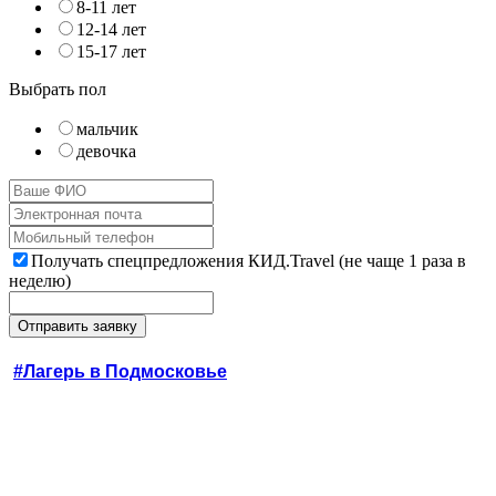
8-11 лет
12-14 лет
15-17 лет
Выбрать пол
мальчик
девочка
Получать спецпредложения КИД.Travel (не чаще 1 раза в
неделю)
#Лагерь в Подмосковье