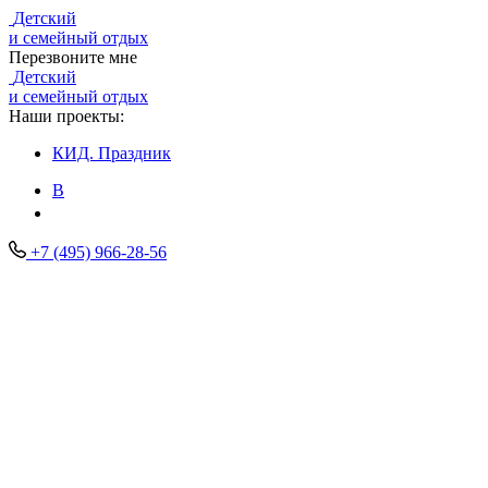
Детский
и семейный отдых
Перезвоните мне
Детский
и семейный отдых
Наши проекты:
КИД.
Праздник
В
+7 (495) 966-28-56