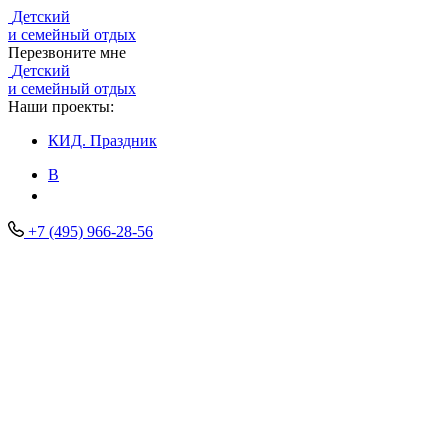
Детский
и семейный отдых
Перезвоните мне
Детский
и семейный отдых
Наши проекты:
КИД.
Праздник
В
+7 (495) 966-28-56