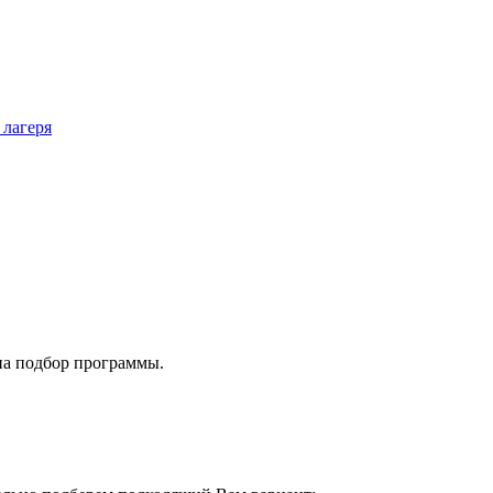
 лагеря
на подбор программы.