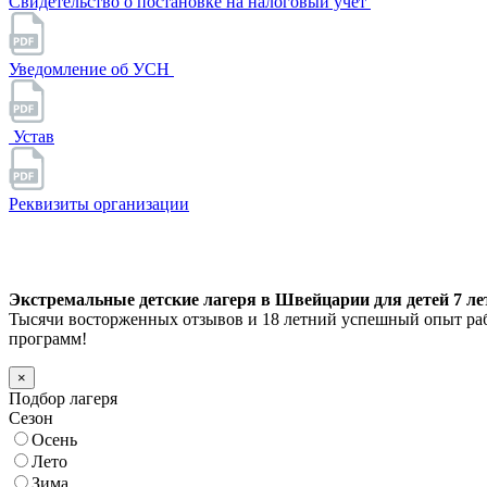
Свидетельство о постановке на налоговый учет
Уведомление об УСН
Устав
Реквизиты организации
Экстремальные детские лагеря в Швейцарии для детей 7 лет
Тысячи восторженных отзывов и 18 летний успешный опыт раб
программ!
×
Подбор лагеря
Сезон
Осень
Лето
Зима