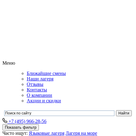
Меню
Ближайшие смены
Наши лагеря
Отзывы
Контакты
О компании
Акции и скидки
+7 (495) 966-28-56
Показать фильтр
Часто ищут:
Языковые лагеря
Лагеря на море