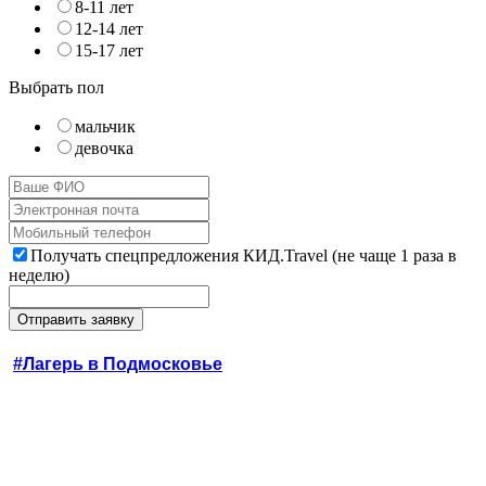
8-11 лет
12-14 лет
15-17 лет
Выбрать пол
мальчик
девочка
Получать спецпредложения КИД.Travel (не чаще 1 раза в
неделю)
#Лагерь в Подмосковье