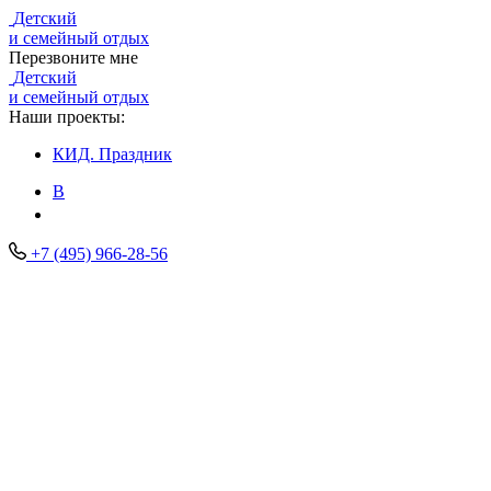
Детский
и семейный отдых
Перезвоните мне
Детский
и семейный отдых
Наши проекты:
КИД.
Праздник
В
+7 (495) 966-28-56