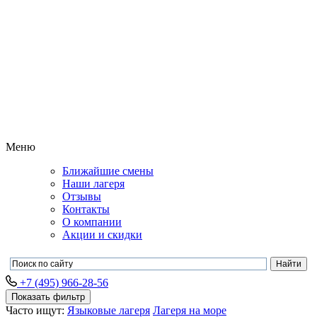
Меню
Ближайшие смены
Наши лагеря
Отзывы
Контакты
О компании
Акции и скидки
+7 (495) 966-28-56
Показать фильтр
Часто ищут:
Языковые лагеря
Лагеря на море