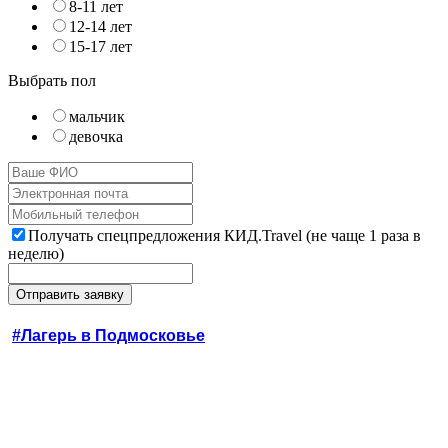
8-11 лет
12-14 лет
15-17 лет
Выбрать пол
мальчик
девочка
Получать спецпредложения КИД.Travel (не чаще 1 раза в
неделю)
#Лагерь в Подмосковье