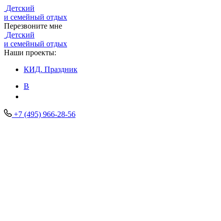
Детский
и семейный отдых
Перезвоните мне
Детский
и семейный отдых
Наши проекты:
КИД.
Праздник
В
+7 (495) 966-28-56