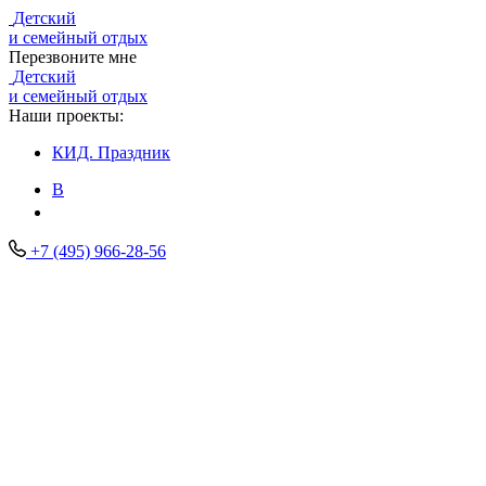
Детский
и семейный отдых
Перезвоните мне
Детский
и семейный отдых
Наши проекты:
КИД.
Праздник
В
+7 (495) 966-28-56