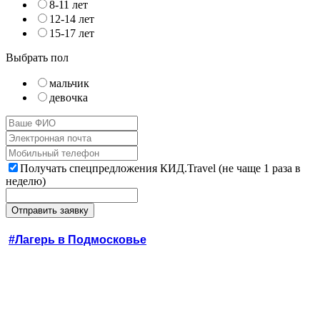
8-11 лет
12-14 лет
15-17 лет
Выбрать пол
мальчик
девочка
Получать спецпредложения КИД.Travel (не чаще 1 раза в
неделю)
#Лагерь в Подмосковье