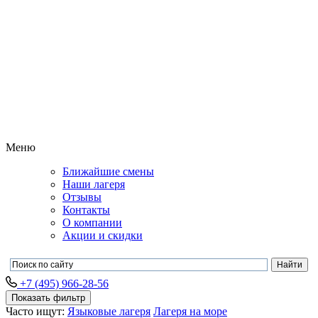
Меню
Ближайшие смены
Наши лагеря
Отзывы
Контакты
О компании
Акции и скидки
+7 (495) 966-28-56
Показать фильтр
Часто ищут:
Языковые лагеря
Лагеря на море