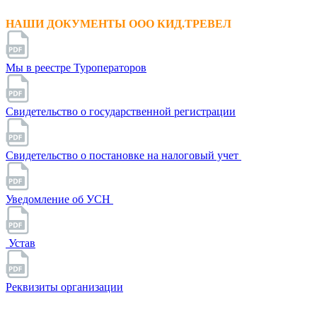
НАШИ ДОКУМЕНТЫ ООО КИД.ТРЕВЕЛ
Мы в реестре Туроператоров
Свидетельство о государственной регистрации
Свидетельство о постановке на налоговый учет
Уведомление об УСН
Устав
Реквизиты организации