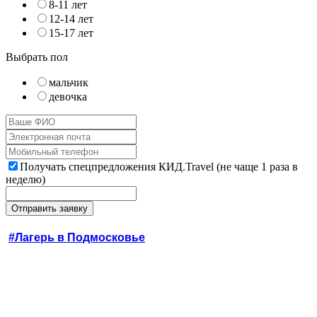
8-11 лет
12-14 лет
15-17 лет
Выбрать пол
мальчик
девочка
Получать спецпредложения КИД.Travel (не чаще 1 раза в
неделю)
#Лагерь в Подмосковье