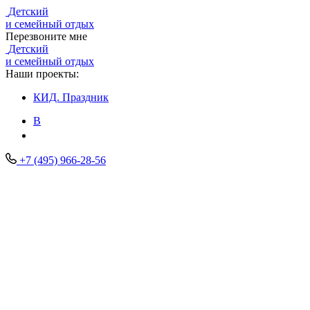
Детский
и семейный отдых
Перезвоните мне
Детский
и семейный отдых
Наши проекты:
КИД.
Праздник
В
+7 (495) 966-28-56