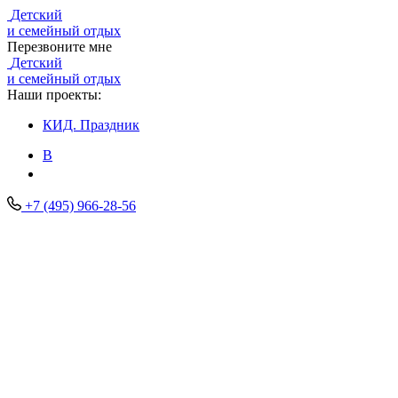
Детский
и семейный отдых
Перезвоните мне
Детский
и семейный отдых
Наши проекты:
КИД.
Праздник
В
+7 (495) 966-28-56