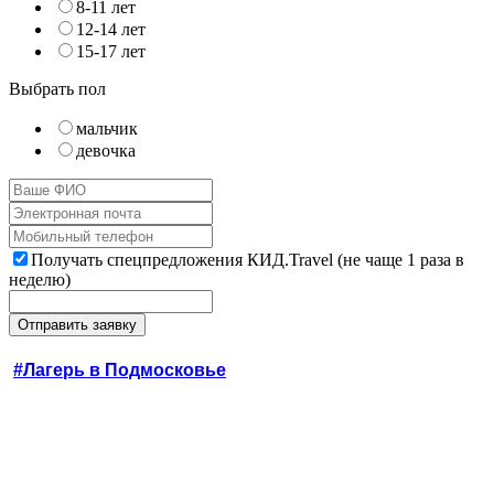
8-11 лет
12-14 лет
15-17 лет
Выбрать пол
мальчик
девочка
Получать спецпредложения КИД.Travel (не чаще 1 раза в
неделю)
#Лагерь в Подмосковье