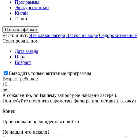
Программы
Экскурсионный
Китай
15 лет
Показать фильтр
Часто ищут:
Языковые лагеря
Лагеря на море
Оздоровительные
Сортировать по:
Дата заезда
Цена
Возраст
Выводить только активные программы
Возраст ребенка:
15
лет
К сожалению, по Вашему запросу не найдено лагерей.
Попробуйте изменить параметры фильтра или оставить заявку 
Конец
Произошла непредвиденная ошибка
Не нашли что искали?