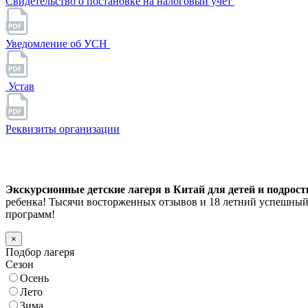
Свидетельство о постановке на налоговый учет
Уведомление об УСН
Устав
Реквизиты организации
Экскурсионные детские лагеря в Китай для детей и подростк
ребенка! Тысячи восторженных отзывов и 18 летний успешный
программ!
×
Подбор лагеря
Сезон
Осень
Лето
Зима