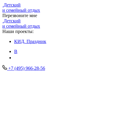
Детский
и семейный отдых
Перезвоните мне
Детский
и семейный отдых
Наши проекты:
КИД.
Праздник
В
+7 (495) 966-28-56