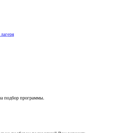
 лагеря
на подбор программы.