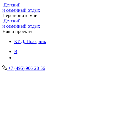
Детский
и семейный отдых
Перезвоните мне
Детский
и семейный отдых
Наши проекты:
КИД.
Праздник
В
+7 (495) 966-28-56