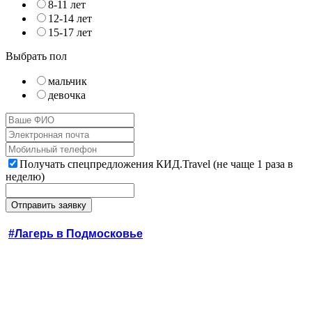
8-11 лет
12-14 лет
15-17 лет
Выбрать пол
мальчик
девочка
Получать спецпредложения КИД.Travel (не чаще 1 раза в
неделю)
#Лагерь в Подмосковье