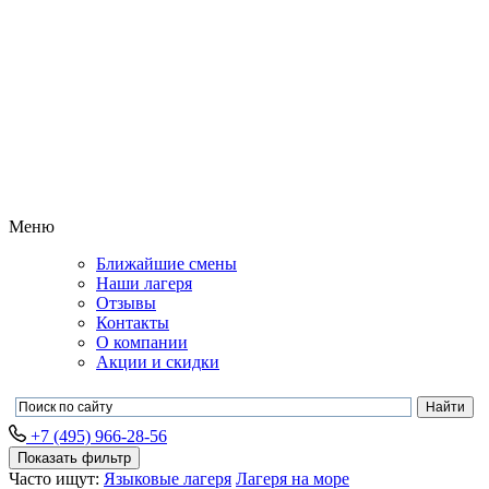
Меню
Ближайшие смены
Наши лагеря
Отзывы
Контакты
О компании
Акции и скидки
+7 (495) 966-28-56
Показать фильтр
Часто ищут:
Языковые лагеря
Лагеря на море