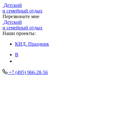
Детский
и семейный отдых
Перезвоните мне
Детский
и семейный отдых
Наши проекты:
КИД.
Праздник
В
+7 (495) 966-28-56