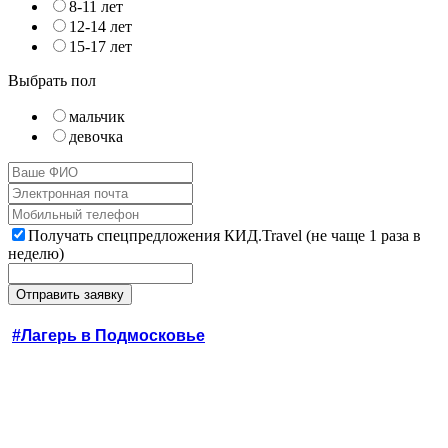
8-11 лет
12-14 лет
15-17 лет
Выбрать пол
мальчик
девочка
Получать спецпредложения КИД.Travel (не чаще 1 раза в
неделю)
#Лагерь в Подмосковье