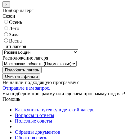
×
Подбор лагеря
Сезон
Осень
Лето
Зима
Весна
Тип лагеря
Расположение лагеря
Подобрать лагерь
Не нашли подходящую программу?
Отправьте нам запрос,
мы подберем программу или сделаем программу под вас!
Помощь
Как купить путевку в детский лагерь
Вопросы и ответы
Полезные советы
Образцы документов
Обратная связь