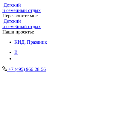
Детский
и семейный отдых
Перезвоните мне
Детский
и семейный отдых
Наши проекты:
КИД.
Праздник
В
+7 (495) 966-28-56