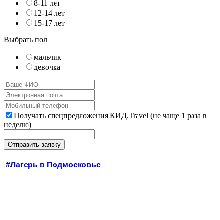
8-11 лет
12-14 лет
15-17 лет
Выбрать пол
мальчик
девочка
Получать спецпредложения КИД.Travel (не чаще 1 раза в
неделю)
#Лагерь в Подмосковье