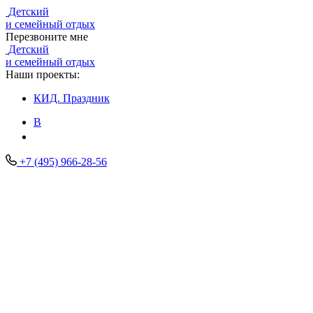
Детский
и семейный отдых
Перезвоните мне
Детский
и семейный отдых
Наши проекты:
КИД.
Праздник
В
+7 (495) 966-28-56