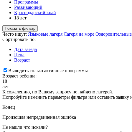
Программы
Развивающий
Краснодарский край
18 лет
Показать фильтр
Часто ищут:
Языковые лагеря
Лагеря на море
Оздоровительные
Сортировать по:
Дата заезда
Цена
Возраст
Выводить только активные программы
Возраст ребенка:
18
лет
К сожалению, по Вашему запросу не найдено лагерей.
Попробуйте изменить параметры фильтра или оставить заявку 
Конец
Произошла непредвиденная ошибка
Не нашли что искали?