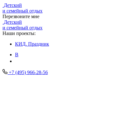
Детский
и семейный отдых
Перезвоните мне
Детский
и семейный отдых
Наши проекты:
КИД.
Праздник
В
+7 (495) 966-28-56