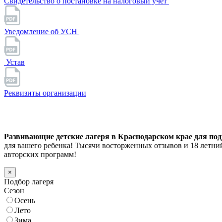
Свидетельство о постановке на налоговый учет
Уведомление об УСН
Устав
Реквизиты организации
Развивающие детские лагеря в Краснодарском крае для подр
для вашего ребенка! Тысячи восторженных отзывов и 18 летн
авторских программ!
×
Подбор лагеря
Сезон
Осень
Лето
Зима