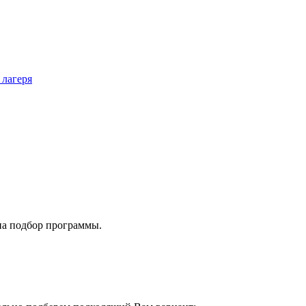
 лагеря
на подбор программы.