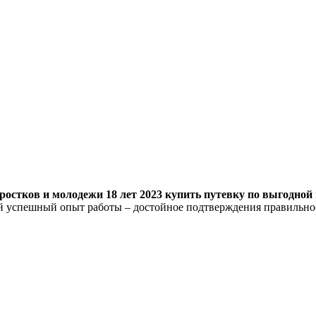
остков и молодежи 18 лет 2023 купить путевку по выгодной 
ий успешный опыт работы – достойное подтверждения правильн