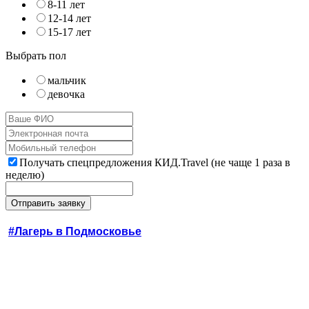
8-11 лет
12-14 лет
15-17 лет
Выбрать пол
мальчик
девочка
Получать спецпредложения КИД.Travel (не чаще 1 раза в
неделю)
#Лагерь в Подмосковье