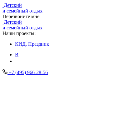
Детский
и семейный отдых
Перезвоните мне
Детский
и семейный отдых
Наши проекты:
КИД.
Праздник
В
+7 (495) 966-28-56