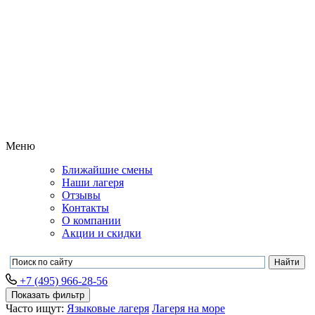
Меню
Ближайшие смены
Наши лагеря
Отзывы
Контакты
О компании
Акции и скидки
+7 (495) 966-28-56
Показать фильтр
Часто ищут:
Языковые лагеря
Лагеря на море