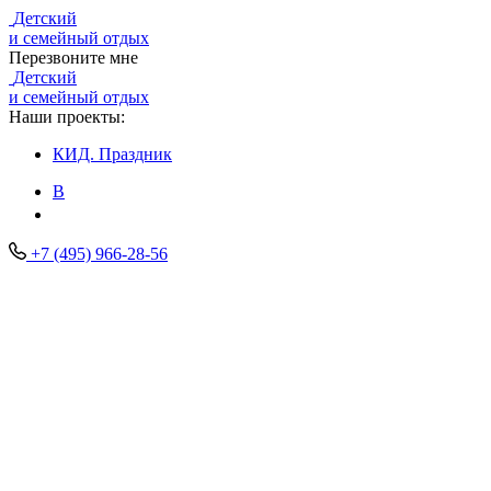
Детский
и семейный отдых
Перезвоните мне
Детский
и семейный отдых
Наши проекты:
КИД.
Праздник
В
+7 (495) 966-28-56