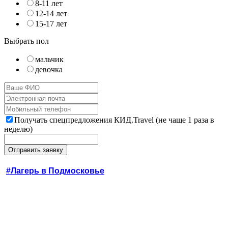
8-11 лет
12-14 лет
15-17 лет
Выбрать пол
мальчик
девочка
Получать спецпредложения КИД.Travel (не чаще 1 раза в
неделю)
#Лагерь в Подмосковье