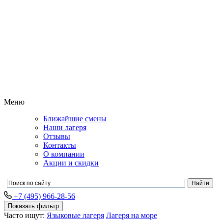
Меню
Ближайшие смены
Наши лагеря
Отзывы
Контакты
О компании
Акции и скидки
+7 (495) 966-28-56
Показать фильтр
Часто ищут:
Языковые лагеря
Лагеря на море