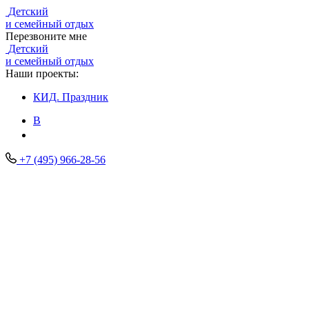
Детский
и семейный отдых
Перезвоните мне
Детский
и семейный отдых
Наши проекты:
КИД.
Праздник
В
+7 (495) 966-28-56