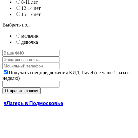
8-11 лет
12-14 лет
15-17 лет
Выбрать пол
мальчик
девочка
Получать спецпредложения КИД.Travel (не чаще 1 раза в
неделю)
#Лагерь в Подмосковье