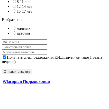
8-11 лет
12-14 лет
15-17 лет
Выбрать пол
мальчик
девочка
Получать спецпредложения КИД.Travel (не чаще 1 раза в
неделю)
#Лагерь в Подмосковье