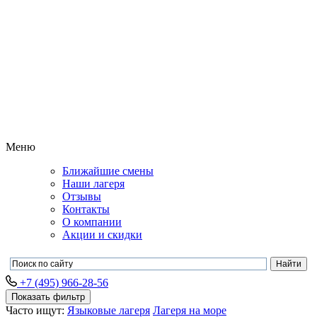
Меню
Ближайшие смены
Наши лагеря
Отзывы
Контакты
О компании
Акции и скидки
+7 (495) 966-28-56
Показать фильтр
Часто ищут:
Языковые лагеря
Лагеря на море