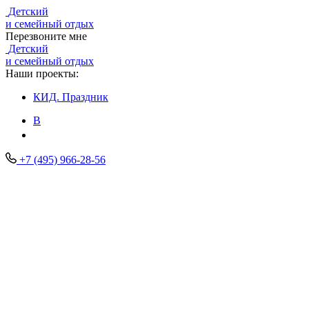
Детский
и семейный отдых
Перезвоните мне
Детский
и семейный отдых
Наши проекты:
КИД.
Праздник
В
+7 (495) 966-28-56