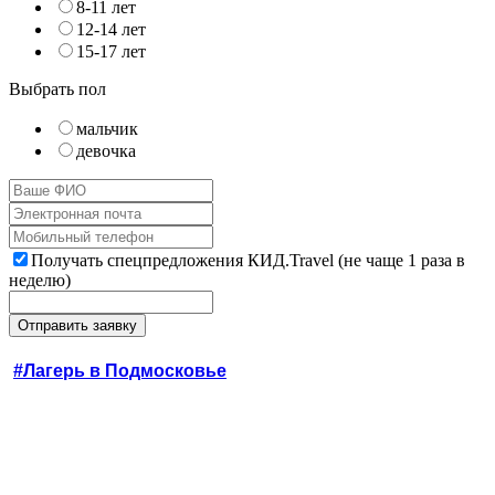
8-11 лет
12-14 лет
15-17 лет
Выбрать пол
мальчик
девочка
Получать спецпредложения КИД.Travel (не чаще 1 раза в
неделю)
#Лагерь в Подмосковье