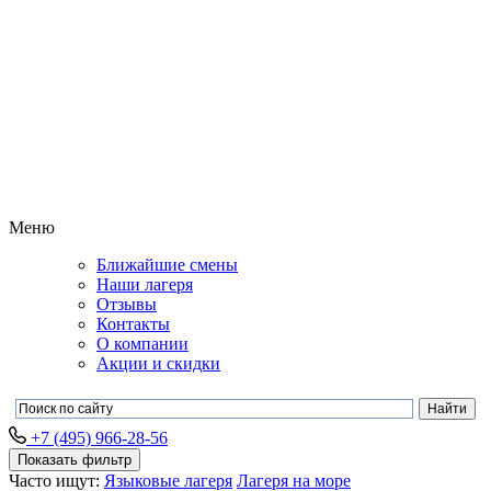
Меню
Ближайшие смены
Наши лагеря
Отзывы
Контакты
О компании
Акции и скидки
+7 (495) 966-28-56
Показать фильтр
Часто ищут:
Языковые лагеря
Лагеря на море