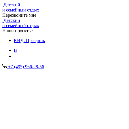
Детский
и семейный отдых
Перезвоните мне
Детский
и семейный отдых
Наши проекты:
КИД.
Праздник
В
+7 (495) 966-28-56