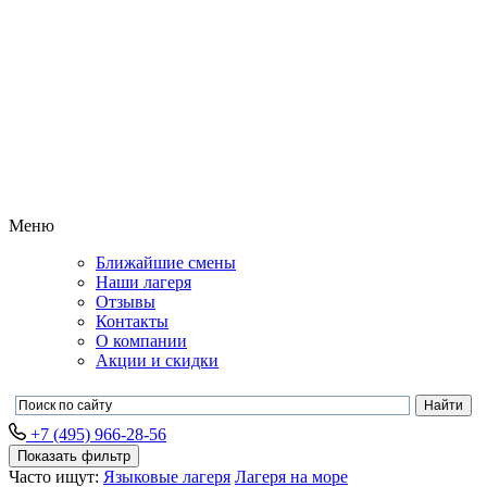
Меню
Ближайшие смены
Наши лагеря
Отзывы
Контакты
О компании
Акции и скидки
+7 (495) 966-28-56
Показать фильтр
Часто ищут:
Языковые лагеря
Лагеря на море