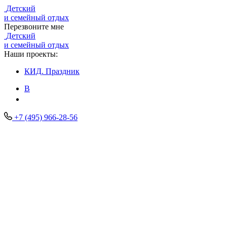
Детский
и семейный отдых
Перезвоните мне
Детский
и семейный отдых
Наши проекты:
КИД.
Праздник
В
+7 (495) 966-28-56