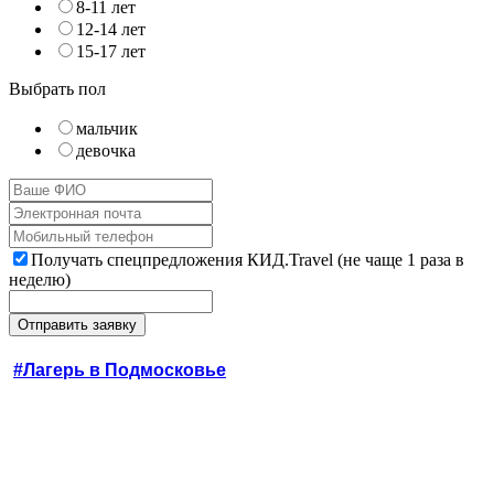
8-11 лет
12-14 лет
15-17 лет
Выбрать пол
мальчик
девочка
Получать спецпредложения КИД.Travel (не чаще 1 раза в
неделю)
#Лагерь в Подмосковье