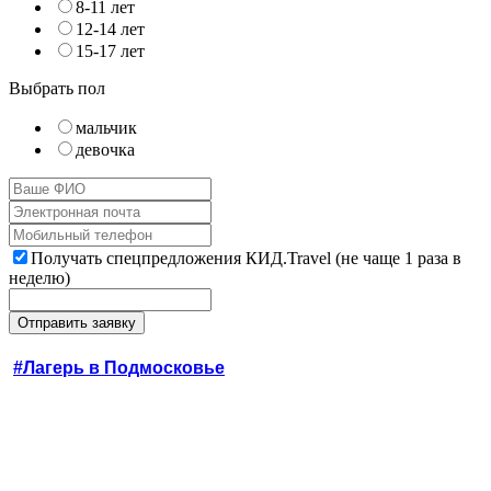
8-11 лет
12-14 лет
15-17 лет
Выбрать пол
мальчик
девочка
Получать спецпредложения КИД.Travel (не чаще 1 раза в
неделю)
#Лагерь в Подмосковье