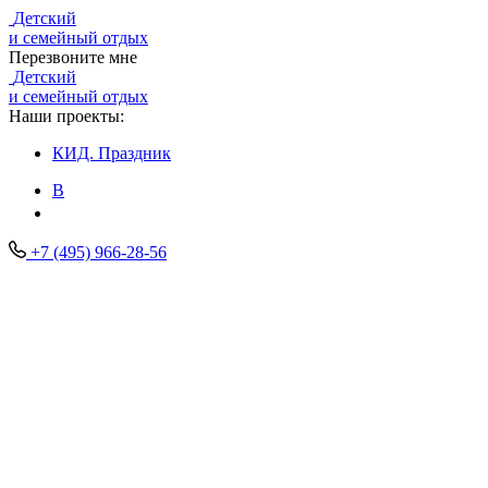
Детский
и семейный отдых
Перезвоните мне
Детский
и семейный отдых
Наши проекты:
КИД.
Праздник
В
+7 (495) 966-28-56