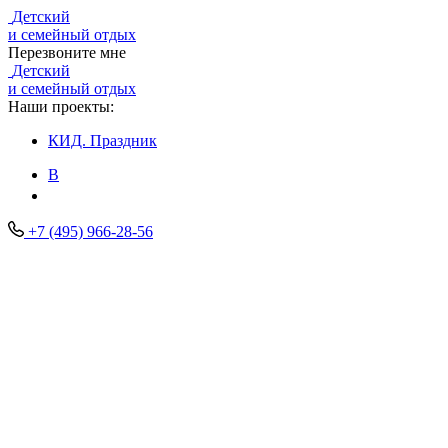
Детский
и семейный отдых
Перезвоните мне
Детский
и семейный отдых
Наши проекты:
КИД.
Праздник
В
+7 (495) 966-28-56