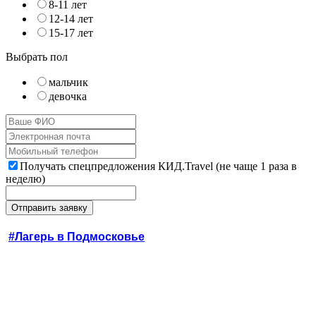
8-11 лет
12-14 лет
15-17 лет
Выбрать пол
мальчик
девочка
Получать спецпредложения КИД.Travel (не чаще 1 раза в
неделю)
#Лагерь в Подмосковье