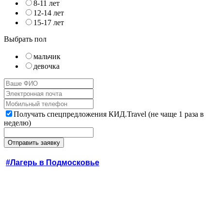
8-11 лет
12-14 лет
15-17 лет
Выбрать пол
мальчик
девочка
Получать спецпредложения КИД.Travel (не чаще 1 раза в
неделю)
#Лагерь в Подмосковье