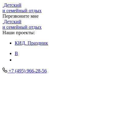
Детский
и семейный отдых
Перезвоните мне
Детский
и семейный отдых
Наши проекты:
КИД.
Праздник
В
+7 (495) 966-28-56