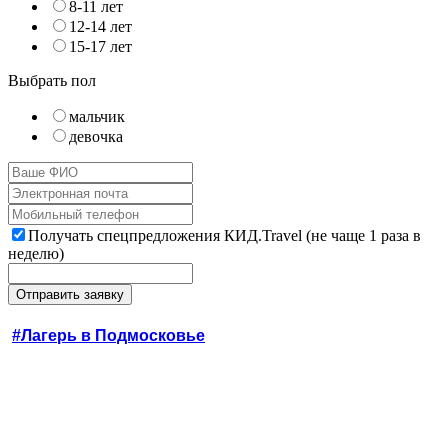
8-11 лет
12-14 лет
15-17 лет
Выбрать пол
мальчик
девочка
Получать спецпредложения КИД.Travel (не чаще 1 раза в
неделю)
#Лагерь в Подмосковье