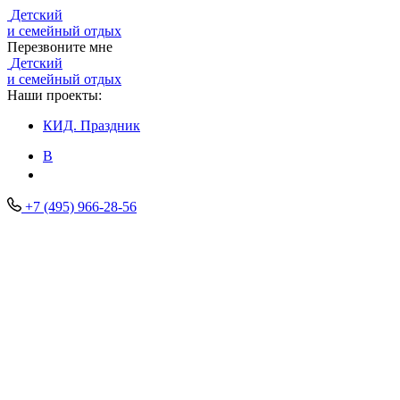
Детский
и семейный отдых
Перезвоните мне
Детский
и семейный отдых
Наши проекты:
КИД.
Праздник
В
+7 (495) 966-28-56