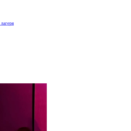
 лагеря