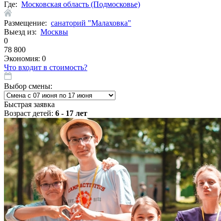
Где:
Московская область (Подмосковье)
Размещение:
санаторий "Малаховка"
Выезд из:
Москвы
0
78 800
Экономия:
0
Что входит в стоимость?
Выбор смены:
Быстрая заявка
Возраст детей:
6 - 17 лет