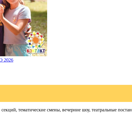
О 2026
и секций, тематические смены, вечерние шоу, театральные пос