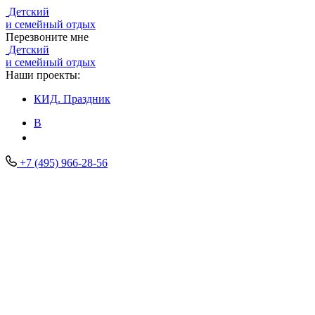
Детский
и семейный отдых
Перезвоните мне
Детский
и семейный отдых
Наши проекты:
КИД.
Праздник
В
+7 (495) 966-28-56