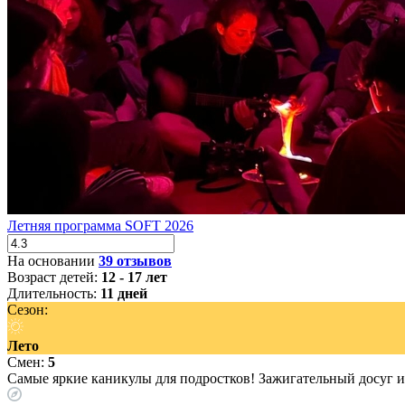
Летняя программа SOFT 2026
На основании
39 отзывов
Возраст детей:
12 - 17 лет
Длительность:
11 дней
Сезон:
Лето
Смен:
5
Cамые яркие каникулы для подростков! Зажигательный д