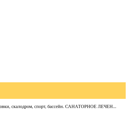
тановки, скалодром, спорт, бассейн. САНАТОРНОЕ ЛЕЧЕН...