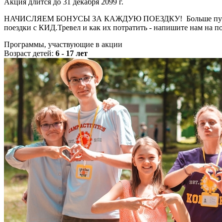
Акция длится до 31 декабря 2099 г.
НАЧИСЛЯЕМ БОНУСЫ ЗА КАЖДУЮ ПОЕЗДКУ! Больше путешествий 
поездки с КИД.Тревел и как их потратить - напишите нам на по
Программы, участвующие в акции
Возраст детей:
6 - 17 лет