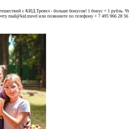
с КИД.Тревел - больше бонусов! 1 бонус = 1 рубль. Чтобы у
чту mail@kid.travel или позвоните по телефону + 7 495 966 28 5