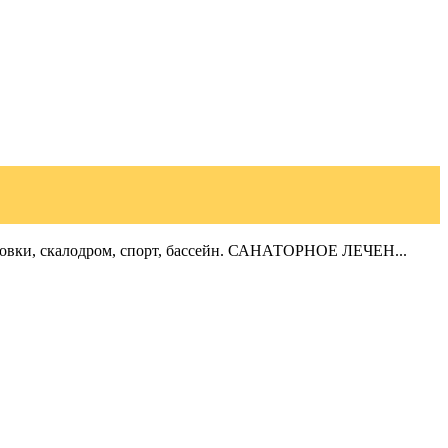
тановки, скалодром, спорт, бассейн. САНАТОРНОЕ ЛЕЧЕН...