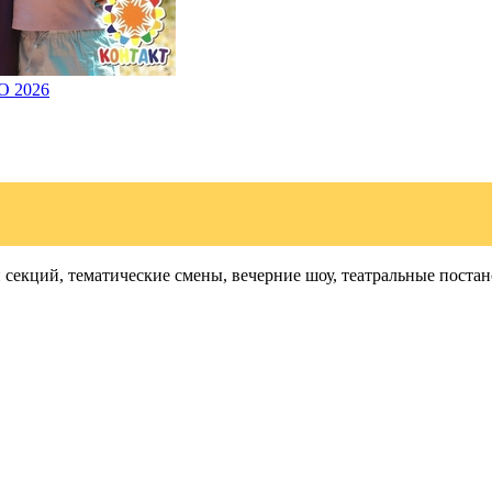
О 2026
и секций, тематические смены, вечерние шоу, театральные пос