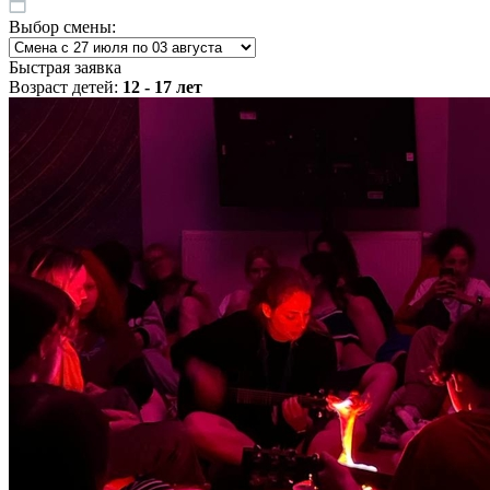
Выбор смены:
Быстрая заявка
Возраст детей:
12 - 17 лет