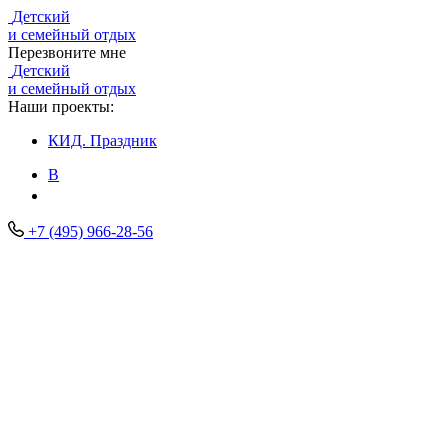
Детский
и семейный отдых
Перезвоните мне
Детский
и семейный отдых
Наши проекты:
КИД.
Праздник
В
+7 (495) 966-28-56