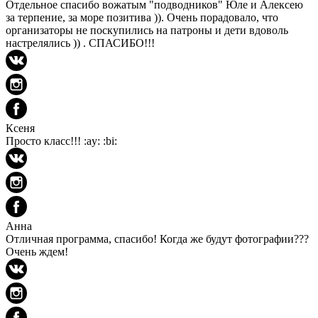
Отдельное спасибо вожатым "подводников" Юле и Алексею
за терпение, за море позитива )). Очень порадовало, что
организаторы не поскупились на патроны и дети вдоволь
настрелялись )) . СПАСИБО!!!
Ксеня
Просто класс!!! :ay: :bi:
Анна
Отличная программа, спасибо! Когда же будут фотографии???
Очень ждем!