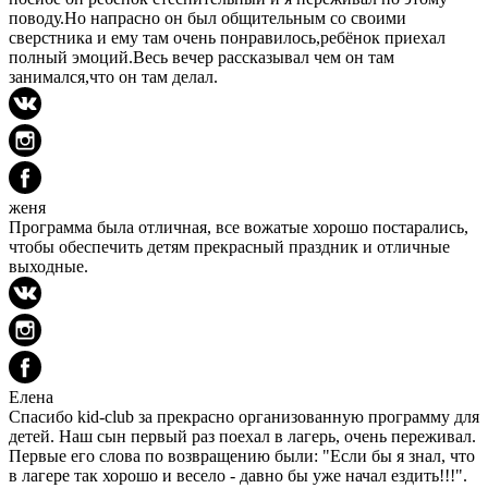
поводу.Но напрасно он был общительным со своими
сверстника и ему там очень понравилось,ребёнок приехал
полный эмоций.Весь вечер рассказывал чем он там
занимался,что он там делал.
женя
Программа была отличная, все вожатые хорошо постарались,
чтобы обеспечить детям прекрасный праздник и отличные
выходные.
Елена
Спасибо kid-club за прекрасно организованную программу для
детей. Наш сын первый раз поехал в лагерь, очень переживал.
Первые его слова по возвращению были: "Если бы я знал, что
в лагере так хорошо и весело - давно бы уже начал ездить!!!".