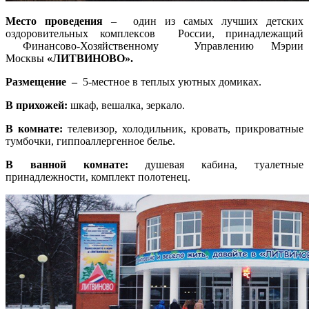
Место проведения
– один из самых лучших детских
оздоровительных комплексов России, принадлежащий
Финансово-Хозяйственному Управлению Мэрии
Москвы
«ЛИТВИНОВО».
Размещение –
5-местное в теплых уютных домиках.
В прихожей:
шкаф, вешалка, зеркало.
В комнате:
телевизор, холодильник, кровать, прикроватные
тумбочки, гиппоаллергенное белье.
В ванной комнате:
душевая кабина, туалетные
принадлежности, комплект полотенец.