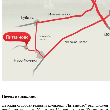
Проезд на машине:
Детский оздоровительный комплекс "Литвиново" расположен
приблизительно в 70 км от Москвы, между Киевским и