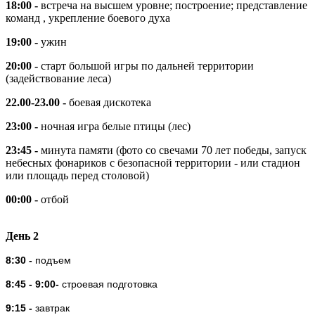
18:00 -
встреча на высшем уровне; построение; представление
команд , укрепление боевого духа
19:00 -
ужин
20:00 -
старт большой игры по дальней территории
(задействование леса)
22.00-23.00 -
боевая дискотека
23:00 -
ночная игра белые птицы (лес)
23:45 -
минута памяти (фото со свечами 70 лет победы, запуск
небесных фонариков с безопасной территории - или стадион
или площадь перед столовой)
00:00 -
отбой
День 2
8:30 -
подъем
8:45 - 9:00-
строевая подготовка
9:15 -
завтрак