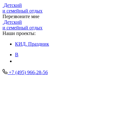
Детский
и семейный отдых
Перезвоните мне
Детский
и семейный отдых
Наши проекты:
КИД.
Праздник
В
+7 (495) 966-28-56