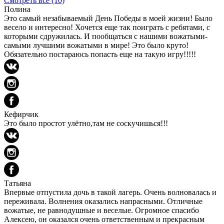
Смотреть все
(10)
Полина
Это самый незабываемый День Победы в моей жизни! Было
весело и интересно! Хочется еще так поиграть с ребятами, с
которыми сдружилась. И пообщаться с нашими вожатыми-
самыми лучшими вожатыми в мире! Это было круто!
Обязательно постараюсь попасть еще на такую игру!!!!!
Кефирчик
Это было простот улётно,там не соскучишься!!!
Татьяна
Впервые отпустила дочь в такой лагерь. Очень волновалась и
переживала. Волнения оказались напрасными. Отличные
вожатые, не равнодушные и веселые. Огромное спасибо
Алексею, он оказался очень ответственным и прекрасным