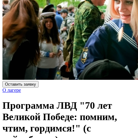
Оставить заявку
О лагере
Программа ЛВД "70 лет
Великой Победе: помним,
чтим, гордимся!" (с