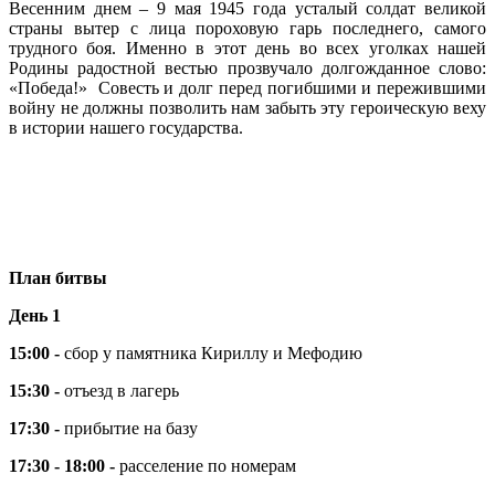
Весенним днем – 9 мая 1945 года усталый солдат великой
страны вытер с лица пороховую гарь последнего, самого
трудного боя. Именно в этот день во всех уголках нашей
Родины радостной вестью прозвучало долгожданное слово:
«Победа!» Совесть и долг перед погибшими и пережившими
войну не должны позволить нам забыть эту героическую веху
в истории нашего государства.
План битвы
День 1
15:00 -
сбор у памятника Кириллу и Мефодию
15:30 -
отъезд в лагерь
17:30 -
прибытие на базу
17:30 - 18:00 -
расселение по номерам