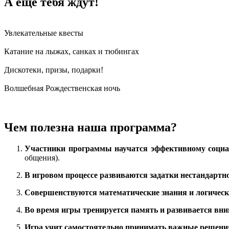
А еще тебя ждут!
Увлекательные квесты
Катание на лыжах, санках и тюбингах
Дискотеки, призы, подарки!
Волшебная Рождественская ночь
Чем полезна наша программа?
Участники программы научатся эффективному социа
общения).
В игровом процессе развиваются задатки нестандарт
Совершенствуются математические знания и логичес
Во время игры тренируется память и развивается вни
Игра учит самостоятельно принимать важные решения 