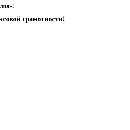
олия»!
нсовой грамотности!