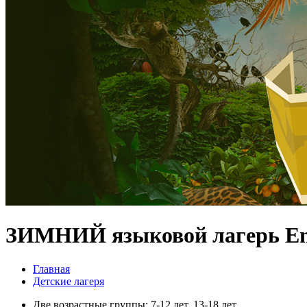
ЗИМНИЙ языковой лагерь En
Главная
Детские лагеря
Две возрастные группы: 7-12 лет, 13-18 лет.