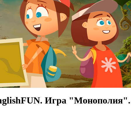
glishFUN. Игра "Монополия".