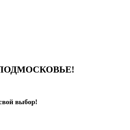
ь в ПОДМОСКОВЬЕ!
 свой выбор!