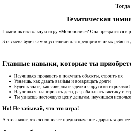
Тогда
Тематическая зимня
Помнишь настольную игру «Монополия»? Она превратится в р
Эта смена будет самой успешной для предприимчивых ребят и 
Главные навыки, которые ты приобрете
Научишься продавать и покупать объекты, строить их
Узнаешь, как давать взаймы и возвращать долги
Будешь знать, как совершать сделки с другими игроками!
Научишься планировать дела, разрабатывать тактику и ст
Ты узнаешь настоящую цену деньгам, научишься использо
Но! Не забывай, что это игра!
А это значит, что основное ее предназначение - дарить хорошее