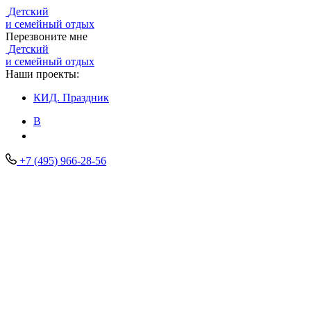
Детский
и семейный отдых
Перезвоните мне
Детский
и семейный отдых
Наши проекты:
КИД.
Праздник
В
+7 (495) 966-28-56