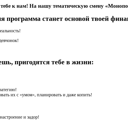
 тебе к нам! На нашу тематическую смену «Моноп
я программа станет основой твоей фина
еальность!
девчонок!
шь, пригодятся тебе в жизни:
ратегию!
вать их с «умом», планировать и даже копить!
 настроение и задор!