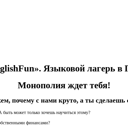
nglishFun». Языковой лагер
Монополия ждет тебя!
м, почему с нами круто, а ты сделаешь
А быть может только хочешь научиться этому?
собственными финансами?