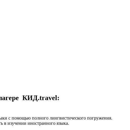
агере КИД.travel:
зыки с помощью полного лингвистического погружения.
ь в изучении иностранного языка.