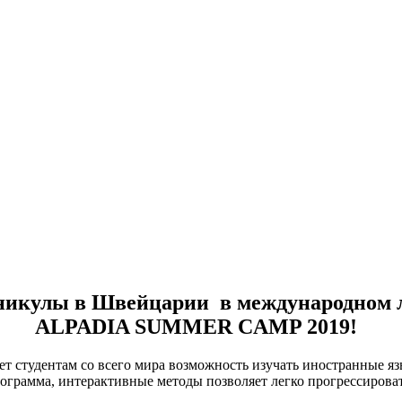
икулы в Швейцарии в международном л
АLPADIA SUMMER CAMP 2019!
ет студентам со всего мира возможность изучать иностранные я
ограмма, интерактивные методы позволяет легко прогрессироват