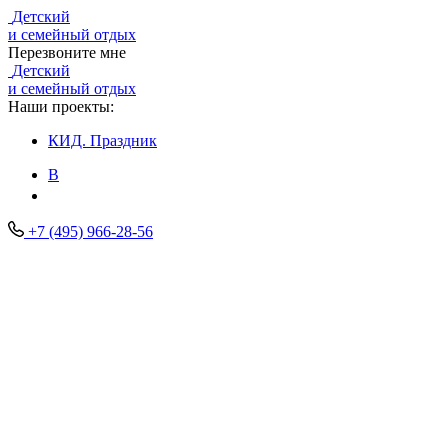
Детский
и семейный отдых
Перезвоните мне
Детский
и семейный отдых
Наши проекты:
КИД.
Праздник
В
+7 (495) 966-28-56