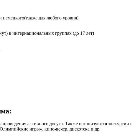
 и немецкого(также для любого уровня).
нут) в интернациональных группах (до 17 лет)
:
мма:
проведения активного досуга. Также организуются экскурсии и
Олимпийские игры», кино-вечер, дискотека и др.