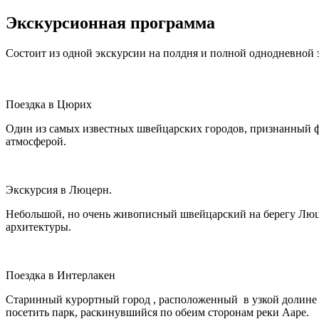
Экскурсионная программа
Состоит из одной экскурсии на полдня и полной однодневной э
Поездка в Цюрих
Один из самых известных швейцарских городов, признанный ф
атмосферой.
Экскурсия в Люцерн.
Небольшой, но очень живописный швейцарский на берегу Люц
архитектуры.
Поездка в Интерлакен
Старинный курортный город , расположенный в узкой долине 
посетить парк, раскинувшийся по обеим сторонам реки Ааре.