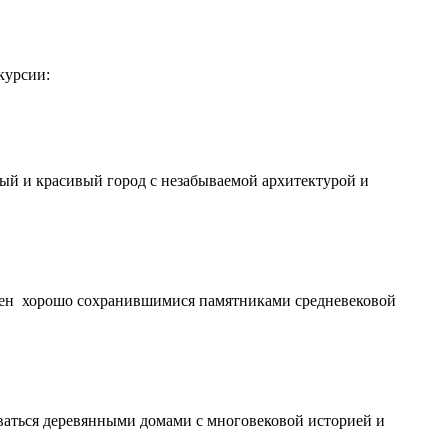
курсии:
ый и красивый город с незабываемой архитектурой и
тен хорошо сохранившимися памятниками средневековой
аться деревянными домами с многовековой историей и