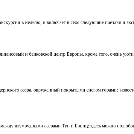
кскурсии в неделю, и включает в себя следующие поездки и экс
инансовый и банковской центр Европы, кроме того, очень уютн
ернского озера, окруженный покрытыми снегом горами; извес
между изумрудными озерами Тун и Бринц; здесь можно полюбов