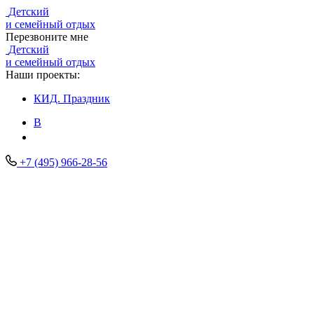
Детский
и семейный отдых
Перезвоните мне
Детский
и семейный отдых
Наши проекты:
КИД.
Праздник
В
+7 (495) 966-28-56