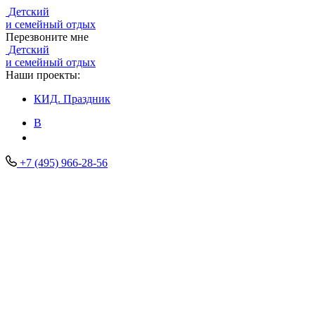
Детский
и семейный отдых
Перезвоните мне
Детский
и семейный отдых
Наши проекты:
КИД.
Праздник
В
+7 (495) 966-28-56