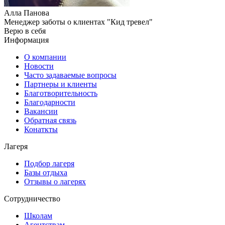
Алла Панова
Менеджер заботы о клиентах "Кид тревел"
Верю в себя
Информация
О компании
Новости
Часто задаваемые вопросы
Партнеры и клиенты
Благотворительность
Благодарности
Вакансии
Обратная связь
Конаткты
Лагеря
Подбор лагеря
Базы отдыха
Отзывы о лагерях
Сотрудничество
Школам
Агентствам