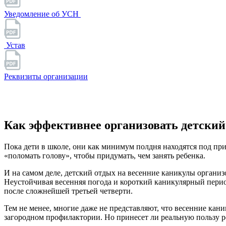
Уведомление об УСН
Устав
Реквизиты организации
Как эффективнее организовать детский
Пока дети в школе, они как минимум полдня находятся под пр
«поломать голову», чтобы придумать, чем занять ребенка.
И на самом деле, детский отдых на весенние каникулы организов
Неустойчивая весенняя погода и короткий каникулярный перио
после сложнейшей третьей четверти.
Тем не менее, многие даже не представляют, что весенние кани
загородном профилактории. Но принесет ли реальную пользу ре