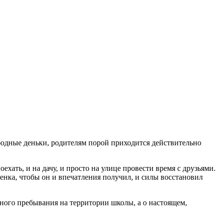
бодные деньки, родителям порой приходится действительно
ехать, и на дачу, и просто на улице провести время с друзьями.
енка, чтобы он и впечатления получил, и силы восстановил
евного пребывания на территории школы, а о настоящем,