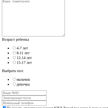
Возраст ребенка
4-7 лет
8-11 лет
12-14 лет
15-17 лет
Выбрать пол
мальчик
девочка