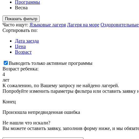
Программы
Весна
Показать фильтр
Часто ищут:
Языковые лагеря
Лагеря на море
Оздоровительные
Сортировать по:
Дата заезда
Цена
Возраст
Выводить только активные программы
Возраст ребенка:
4
лет
К сожалению, по Вашему запросу не найдено лагерей.
Попробуйте изменить параметры фильтра или оставить заявку 
Конец
Произошла непредвиденная ошибка
Не нашли что искали?
Вы можете оставить заявку, заполнив форму ниже, и мы обяза