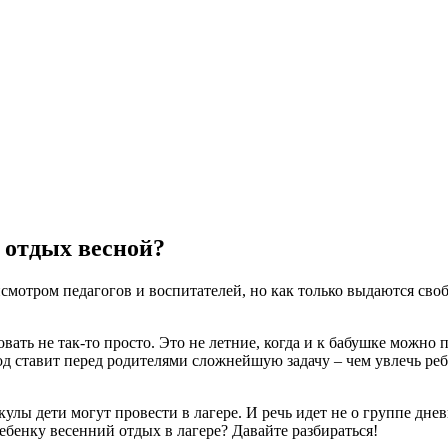
 отдых весной?
исмотром педагогов и воспитателей, но как только выдаются сво
ать не так-то просто. Это не летние, когда и к бабушке можно по
д ставит перед родителями сложнейшую задачу – чем увлечь реб
кулы дети могут провести в лагере. И речь идет не о группе дн
бенку весенний отдых в лагере? Давайте разбираться!