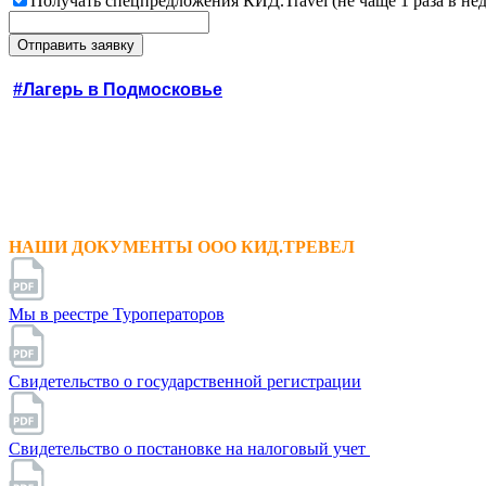
Получать спецпредложения КИД.Travel (не чаще 1 раза в не
#Лагерь в Подмосковье
НАШИ ДОКУМЕНТЫ ООО КИД.ТРЕВЕЛ
Мы в реестре Туроператоров
Свидетельство о государственной регистрации
Свидетельство о постановке на налоговый учет