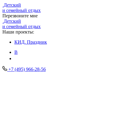
Детский
и семейный отдых
Перезвоните мне
Детский
и семейный отдых
Наши проекты:
КИД.
Праздник
В
+7 (495) 966-28-56