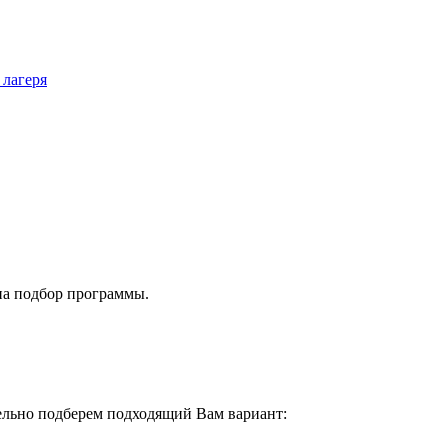
 лагеря
на подбор программы.
тельно подберем подходящий Вам вариант: