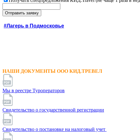
Получать спецпредложения КИД.Travel (не чаще 1 раза в не
#Лагерь в Подмосковье
НАШИ ДОКУМЕНТЫ ООО КИД.ТРЕВЕЛ
Мы в реестре Туроператоров
Свидетельство о государственной регистрации
Свидетельство о постановке на налоговый учет