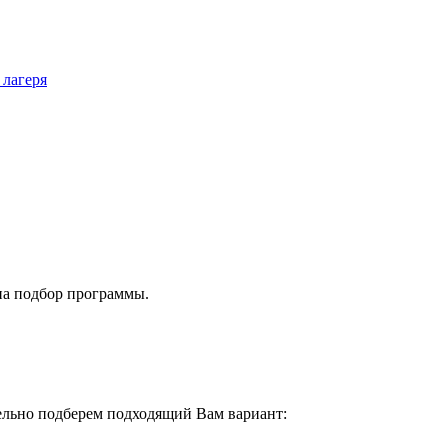
 лагеря
на подбор программы.
тельно подберем подходящий Вам вариант: