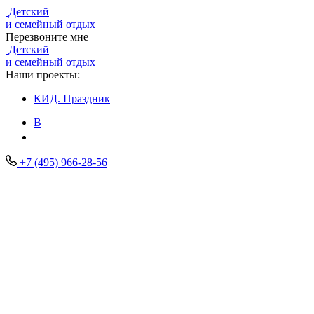
Детский
и семейный отдых
Перезвоните мне
Детский
и семейный отдых
Наши проекты:
КИД.
Праздник
В
+7 (495) 966-28-56