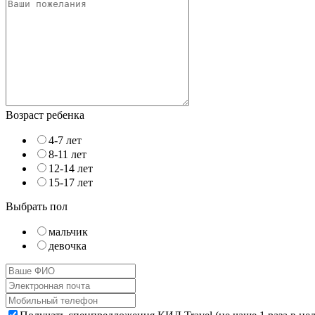
Возраст ребенка
4-7 лет
8-11 лет
12-14 лет
15-17 лет
Выбрать пол
мальчик
девочка