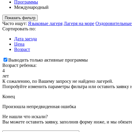
Программы
Международный
Показать фильтр
Часто ищут:
Языковые лагеря
Лагеря на море
Оздоровительные
Сортировать по:
Дата заезда
Цена
Возраст
Выводить только активные программы
Возраст ребенка:
4
лет
К сожалению, по Вашему запросу не найдено лагерей.
Попробуйте изменить параметры фильтра или оставить заявку 
Конец
Произошла непредвиденная ошибка
Не нашли что искали?
Вы можете оставить заявку, заполнив форму ниже, и мы обяза