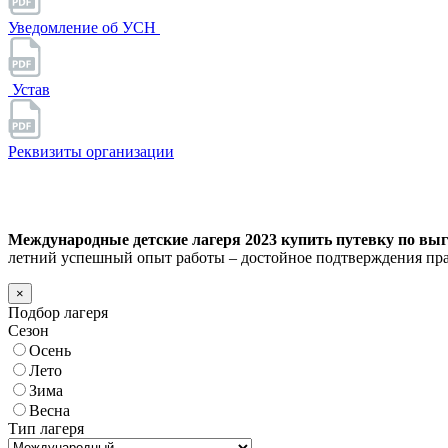
Уведомление об УСН
Устав
Реквизиты организации
Международные детские лагеря 2023 купить путевку по выго
летний успешный опыт работы – достойное подтверждения пра
×
Подбор лагеря
Сезон
Осень
Лето
Зима
Весна
Тип лагеря