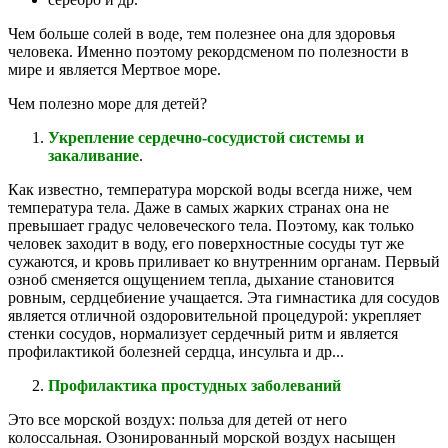
Чем больше солей в воде, тем полезнее она для здоровья
человека. Именно поэтому рекордсменом по полезности в
мире и является Мертвое море.
Чем полезно море для детей?
Укрепление сердечно-сосудистой системы и
закаливание
.
Как известно, температура морской воды всегда ниже, чем
температура тела. Даже в самых жарких странах она не
превышает градус человеческого тела. Поэтому, как только
человек заходит в воду, его поверхностные сосуды тут же
сужаются, и кровь приливает ко внутренним органам. Первый
озноб сменяется ощущением тепла, дыхание становится
ровным, сердцебиение учащается. Эта гимнастика для сосудов
является отличной оздоровительной процедурой: укрепляет
стенки сосудов, нормализует сердечный ритм и является
профилактикой болезней сердца, инсульта и др...
Профилактика простудных заболеваний
Это все морской воздух: польза для детей от него
колоссальная. Озонированный морской воздух насыщен