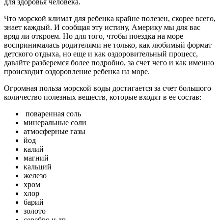
для здоровья человека.
Что морской климат для ребенка крайне полезен, скорее всего,
знает каждый. И сообщая эту истину, Америку мы для вас
вряд ли откроем. Но для того, чтобы поездка на море
воспринималась родителями не только, как любимый формат
детского отдыха, но еще и как оздоровительный процесс,
давайте разберемся более подробно, за счет чего и как именно
происходит оздоровление ребенка на море.
Огромная польза морской воды достигается за счет большого
количество полезных веществ, которые входят в ее состав:
поваренная соль
минеральные соли
атмосферные газы
йод
калий
магний
кальций
железо
хром
хлор
барий
золото
серебро и др.