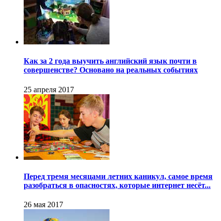
Как за 2 года выучить английский язык почти в
совершенстве? Основано на реальных событиях
25 апреля 2017
Перед тремя месяцами летних каникул, самое время
разобраться в опасностях, которые интернет несёт...
26 мая 2017