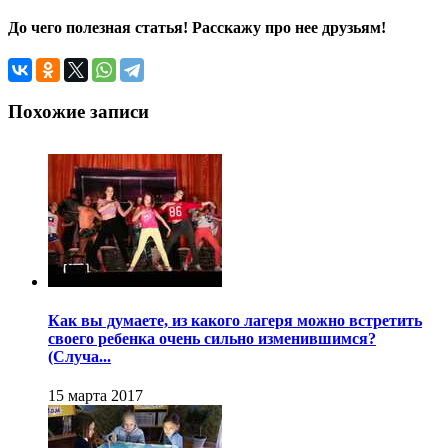
До чего полезная статья! Расскажу про нее друзьям!
Похожие записи
Как вы думаете, из какого лагеря можно встретить
своего ребенка очень сильно изменившимся?
(Случа...
15 марта 2017