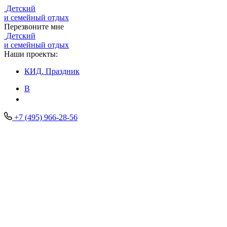
Детский
и семейный отдых
Перезвоните мне
Детский
и семейный отдых
Наши проекты:
КИД.
Праздник
В
+7 (495) 966-28-56