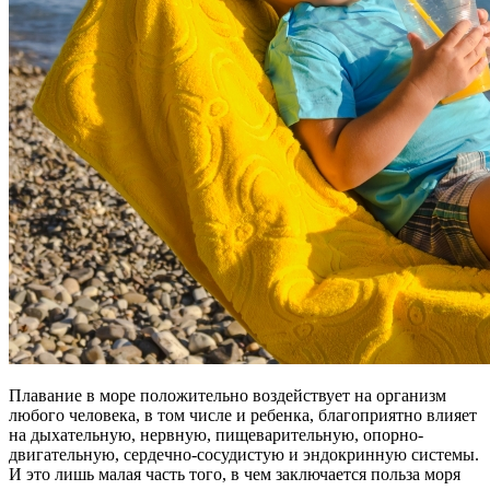
Плавание в море положительно воздействует на организм
любого человека, в том числе и ребенка, благоприятно влияет
на дыхательную, нервную, пищеварительную, опорно-
двигательную, сердечно-сосудистую и эндокринную системы.
И это лишь малая часть того, в чем заключается польза моря