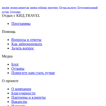
англия
летние каникулы
занять ребенка
интернет
Отдых на море
Оздоровительный
отдых
Здоровье
Отдых с КИД.TRAVEL
Программы
Помощь
Вопросы и ответы
Как забронировать
Задать вопрос
Медиа
Блог
Отзывы
Помогите нам стать лучше
О проекте
О компании
Благодарности
Партнеры и клиенты
Вакансии
Новости