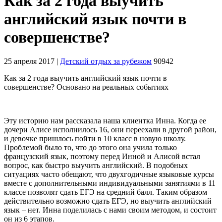
Как за 2 года выучить
английский язык почти в
совершенстве?
25 апреля 2017
|
Детский отдых за рубежом
90942
Как за 2 года выучить английский язык почти в
совершенстве? Основано на реальных событиях
Эту историю нам рассказала наша клиентка Инна. Когда ее
дочери Алисе исполнилось 16, они переехали в другой район,
и девочке пришлось пойти в 10 класс в новую школу.
Проблемой было то, что до этого она учила только
французский язык, поэтому перед Инной и Алисой встал
вопрос, как быстро выучить английский. В подобных
ситуациях часто обещают, что двухгодичные языковые курсы
вместе с дополнительными индивидуальными занятиями в 11
классе позволят сдать ЕГЭ на средний балл. Таким образом
действительно возможно сдать ЕГЭ, но выучить английский
язык – нет. Инна поделилась с нами своим методом, и состоит
он из 6 этапов.