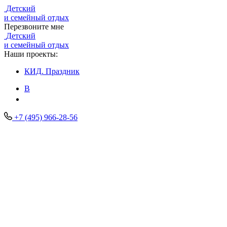
Детский
и семейный отдых
Перезвоните мне
Детский
и семейный отдых
Наши проекты:
КИД.
Праздник
В
+7 (495) 966-28-56