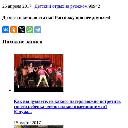
25 апреля 2017
|
Детский отдых за рубежом
90942
До чего полезная статья! Расскажу про нее друзьям!
Похожие записи
Как вы думаете, из какого лагеря можно встретить
своего ребенка очень сильно изменившимся?
(Случа...
15 марта 2017