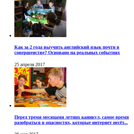
Как за 2 года выучить английский язык почти в
совершенстве? Основано на реальных событиях
25 апреля 2017
Перед тремя месяцами летних каникул, самое время
разобраться в опасностях, которые интернет несёт...