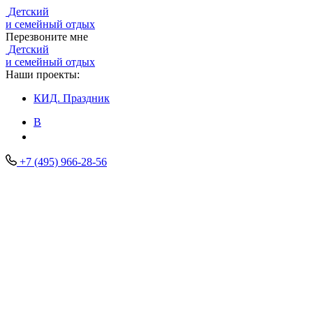
Детский
и семейный отдых
Перезвоните мне
Детский
и семейный отдых
Наши проекты:
КИД.
Праздник
В
+7 (495) 966-28-56