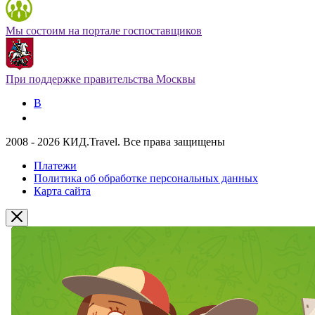
Мы состоим на портале госпоставщиков
При поддержке правительства Москвы
В
2008 - 2026 КИД.Travel. Все права защищены
Платежи
Политика об обработке персональных данных
Карта сайта