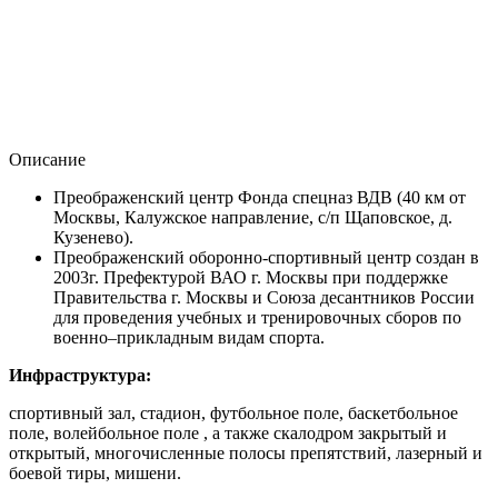
Описание
Преображенский центр Фонда спецназ ВДВ (40 км от
Москвы, Калужское направление, с/п Щаповское, д.
Кузенево).
Преображенский оборонно-спортивный центр создан в
2003г. Префектурой ВАО г. Москвы при поддержке
Правительства г. Москвы и Союза десантников России
для проведения учебных и тренировочных сборов по
военно–прикладным видам спорта.
Инфраструктура:
спортивный зал, стадион, футбольное поле, баскетбольное
поле, волейбольное поле , а также скалодром закрытый и
открытый, многочисленные полосы препятствий, лазерный и
боевой тиры, мишени.