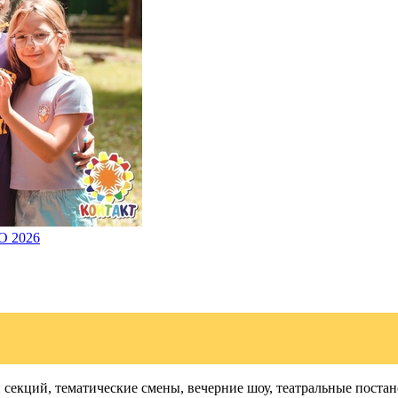
О 2026
и секций, тематические смены, вечерние шоу, театральные пос