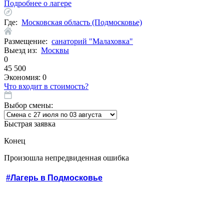
Подробнее о лагере
Где:
Московская область (Подмосковье)
Размещение:
санаторий "Малаховка"
Выезд из:
Москвы
0
45 500
Экономия:
0
Что входит в стоимость?
Выбор смены:
Быстрая заявка
Конец
Произошла непредвиденная ошибка
#Лагерь в Подмосковье