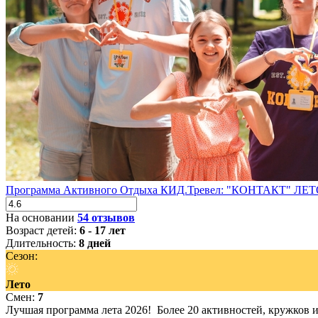
Программа Активного Отдыха КИД.Тревел: "КОНТАКТ" ЛЕТ
На основании
54 отзывов
Возраст детей:
6 - 17 лет
Длительность:
8 дней
Сезон:
Лето
Смен:
7
Лучшая программа лета 2026! Более 20 активностей, кружков 