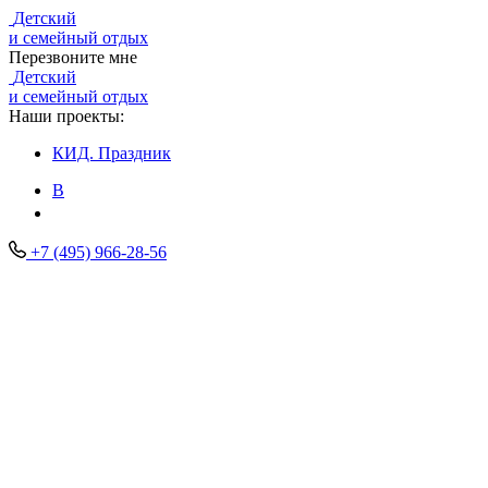
Детский
и семейный отдых
Перезвоните мне
Детский
и семейный отдых
Наши проекты:
КИД.
Праздник
В
+7 (495) 966-28-56