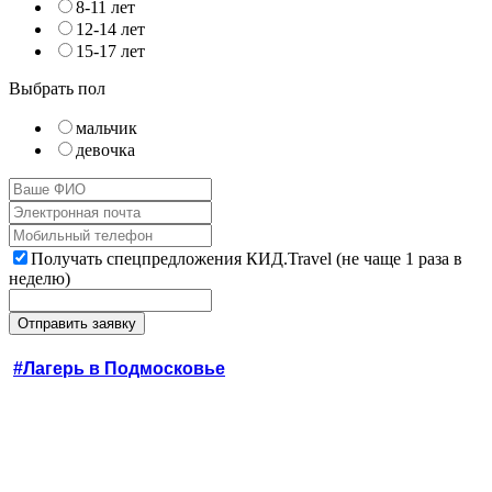
8-11 лет
12-14 лет
15-17 лет
Выбрать пол
мальчик
девочка
Получать спецпредложения КИД.Travel (не чаще 1 раза в
неделю)
#Лагерь в Подмосковье