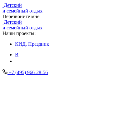
Детский
и семейный отдых
Перезвоните мне
Детский
и семейный отдых
Наши проекты:
КИД.
Праздник
В
+7 (495) 966-28-56