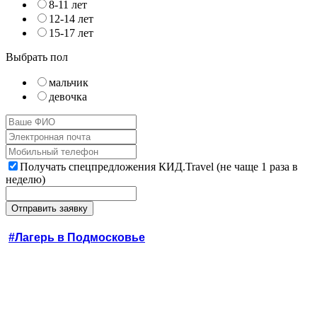
8-11 лет
12-14 лет
15-17 лет
Выбрать пол
мальчик
девочка
Получать спецпредложения КИД.Travel (не чаще 1 раза в
неделю)
#Лагерь в Подмосковье