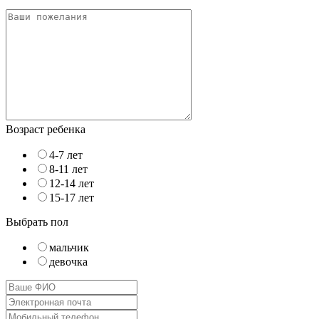
Возраст ребенка
4-7 лет
8-11 лет
12-14 лет
15-17 лет
Выбрать пол
мальчик
девочка