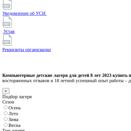
Уведомление об УСН
Устав
Реквизиты организации
Компьютерные детские лагеря для детей 8 лет 2023 купить п
восторженных отзывов и 18 летний успешный опыт работы – д
×
Подбор лагеря
Сезон
Осень
Лето
Зима
Весна
Тип лагеря