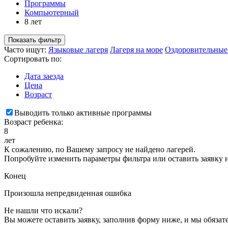
Программы
Компьютерный
8 лет
Показать фильтр
Часто ищут:
Языковые лагеря
Лагеря на море
Оздоровительные
Сортировать по:
Дата заезда
Цена
Возраст
Выводить только активные программы
Возраст ребенка:
8
лет
К сожалению, по Вашему запросу не найдено лагерей.
Попробуйте изменить параметры фильтра или оставить заявку 
Конец
Произошла непредвиденная ошибка
Не нашли что искали?
Вы можете оставить заявку, заполнив форму ниже, и мы обяза