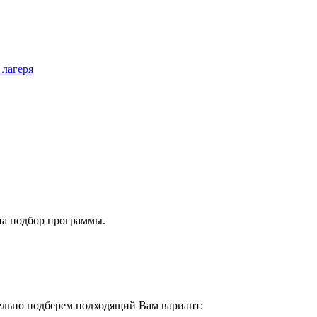
 лагеря
на подбор программы.
тельно подберем подходящий Вам вариант: