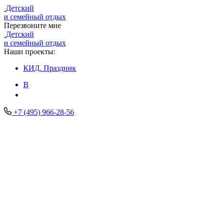
Детский
и семейный отдых
Перезвоните мне
Детский
и семейный отдых
Наши проекты:
КИД.
Праздник
В
+7 (495) 966-28-56